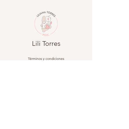
Lili Torres
Términos y condiciones
Política de privacidad
Política de envío
Política de reembolso
©2023 por Lili Torres. Powered by FTL Brand Studio