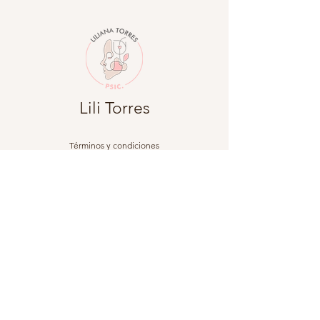
Lili Torres
Términos y condiciones
Política de privacidad
Política de envío
Política de reembolso
©2023 por Lili Torres. Powered by FTL Brand Studio